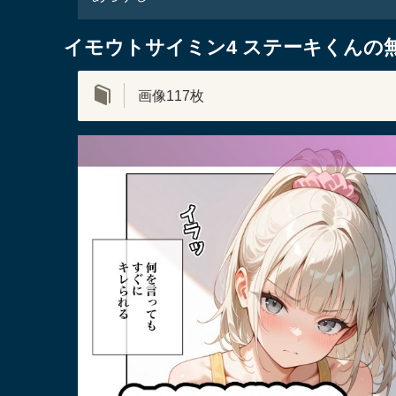
イモウトサイミン4 ステーキくんの
画像117枚