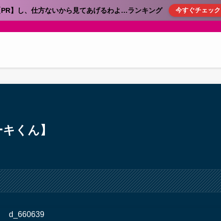
【PR】し、仕方ないから見てあげるわよ…ランキング
今すぐチェック
ーキくん】