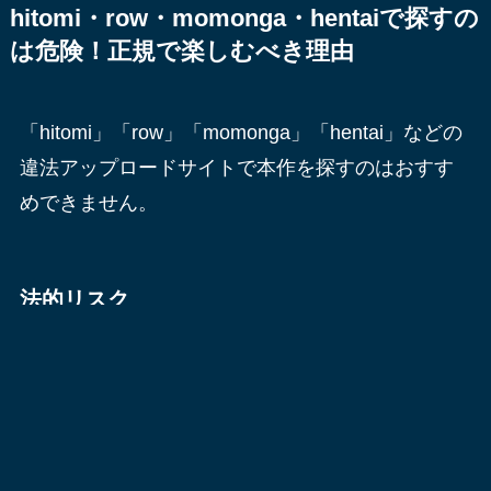
hitomi・row・momonga・hentaiで探すの
は危険！正規で楽しむべき理由
「hitomi」「row」「momonga」「hentai」などの
違法アップロードサイトで本作を探すのはおすす
めできません。
法的リスク
違法にアップロードされた漫画をダウンロードや
保存（複製）する行為は、著作権法違反にあた
り、刑事罰や罰金の対象となる可能性がありま
す。