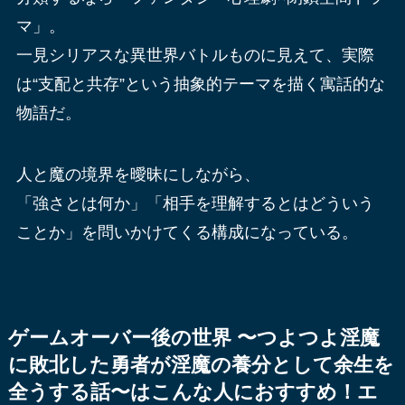
マ」。
一見シリアスな異世界バトルものに見えて、実際
は“支配と共存”という抽象的テーマを描く寓話的な
物語だ。
人と魔の境界を曖昧にしながら、
「強さとは何か」「相手を理解するとはどういう
ことか」を問いかけてくる構成になっている。
ゲームオーバー後の世界 〜つよつよ淫魔
に敗北した勇者が淫魔の養分として余生を
全うする話〜はこんな人におすすめ！エ