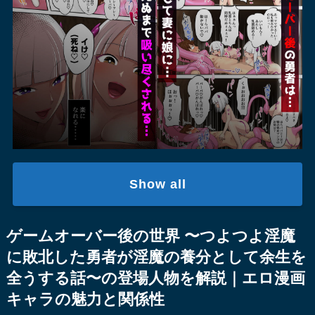
Show all
ゲームオーバー後の世界 〜つよつよ淫魔
に敗北した勇者が淫魔の養分として余生を
全うする話〜の登場人物を解説｜エロ漫画
キャラの魅力と関係性