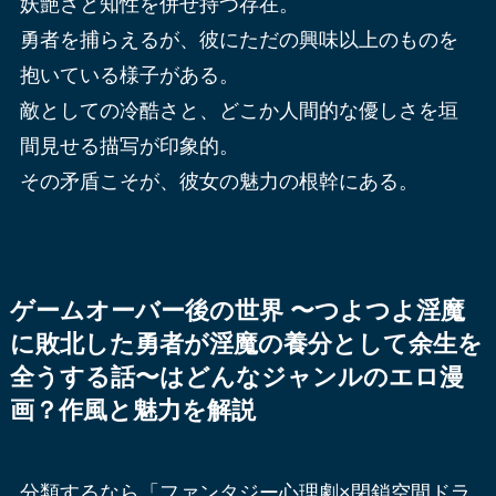
妖艶さと知性を併せ持つ存在。
勇者を捕らえるが、彼にただの興味以上のものを
抱いている様子がある。
敵としての冷酷さと、どこか人間的な優しさを垣
間見せる描写が印象的。
その矛盾こそが、彼女の魅力の根幹にある。
ゲームオーバー後の世界 〜つよつよ淫魔
に敗北した勇者が淫魔の養分として余生を
全うする話〜はどんなジャンルのエロ漫
画？作風と魅力を解説
分類するなら「ファンタジー心理劇×閉鎖空間ドラ