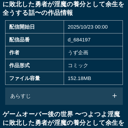
に敗北した勇者が淫魔の養分として余生を
全うする話〜の作品情報
配信開始日
2025/10/23 00:00
配信品番
d_684197
作者
うず企画
作品形式
コミック
ファイル容量
152.18MB
あらすじ
ゲームオーバー後の世界 〜つよつよ淫魔
に敗北した勇者が淫魔の養分として余生を