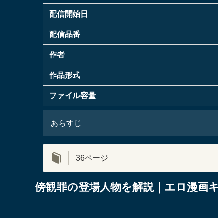
配信開始日
配信品番
作者
作品形式
ファイル容量
あらすじ
36ページ
傍観罪の登場人物を解説｜エロ漫画