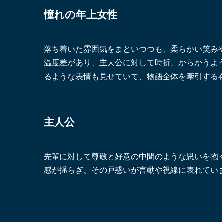
憧れの年上女性
落ち着いた雰囲気をまといつつも、柔らかい笑み
温度差があり、主人公に対して時折、からかうよ
るような表情も見せていて、物語全体を牽引する
主人公
先輩に対して尊敬と好意の中間のような思いを抱
感が揺らぎ、その戸惑いが言動や視線に表れてい