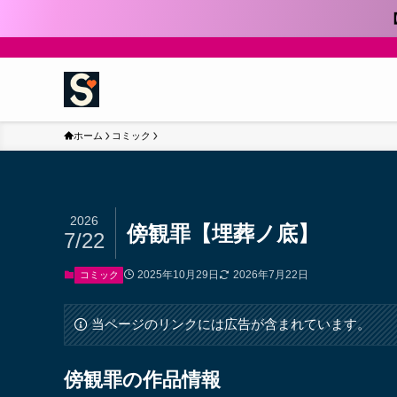
ホーム
コミック
2026
傍観罪【埋葬ノ底】
7/22
2025年10月29日
2026年7月22日
コミック
当ページのリンクには広告が含まれています。
傍観罪の作品情報