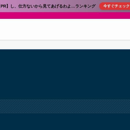
【PR】し、仕方ないから見てあげるわよ…ランキング
今すぐチェック