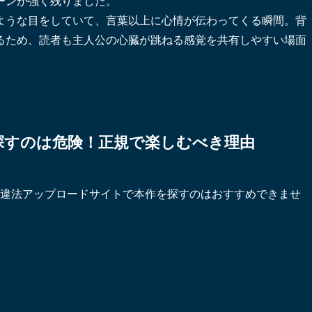
ーンが強く残りました。
ような目をしていて、言葉以上に心情が伝わってくる瞬間。背
るため、読者も主人公の心臓が跳ねる感覚を共有しやすい場面
ntaiで探すのは危険！正規で楽しむべき理由
ai」などの違法アップロードサイトで本作を探すのはおすすめできませ