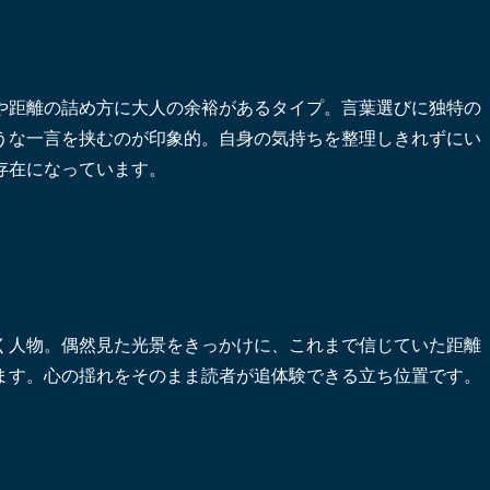
や距離の詰め方に大人の余裕があるタイプ。言葉選びに独特の
うな一言を挟むのが印象的。自身の気持ちを整理しきれずにい
存在になっています。
く人物。偶然見た光景をきっかけに、これまで信じていた距離
ます。心の揺れをそのまま読者が追体験できる立ち位置です。