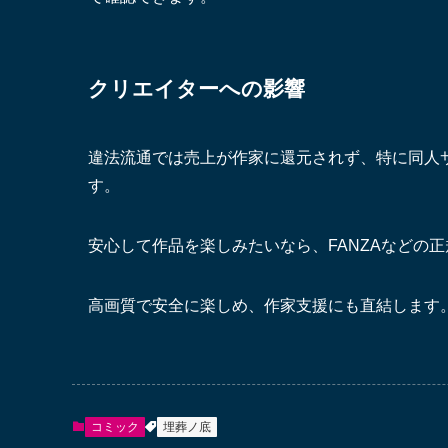
クリエイターへの影響
違法流通では売上が作家に還元されず、特に同人
す。
安心して作品を楽しみたいなら、FANZAなどの
高画質で安全に楽しめ、作家支援にも直結します
コミック
埋葬ノ底