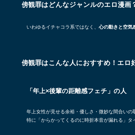
傍観罪はどんなジャンルのエロ漫画
いわゆるイチャコラ系ではなく、
心の動きと空気
傍観罪はこんな人におすすめ！エロ
「年上×後輩の距離感フェチ」の人
年上女性が見せる余裕・優しさ・微妙な間合いの
特に「からかってくるのに時折本音が漏れる」タ