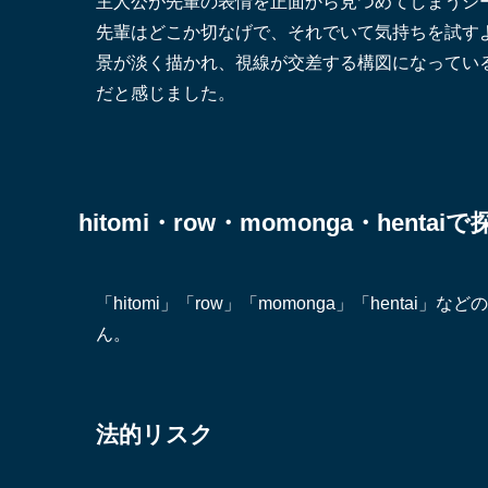
主人公が先輩の表情を正面から見つめてしまうシ
先輩はどこか切なげで、それでいて気持ちを試す
景が淡く描かれ、視線が交差する構図になってい
だと感じました。
hitomi・row・momonga・he
「hitomi」「row」「momonga」「hent
ん。
法的リスク