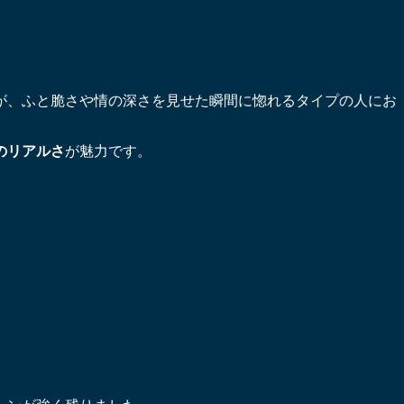
が、ふと脆さや情の深さを見せた瞬間に惚れるタイプの人にお
のリアルさ
が魅力です。