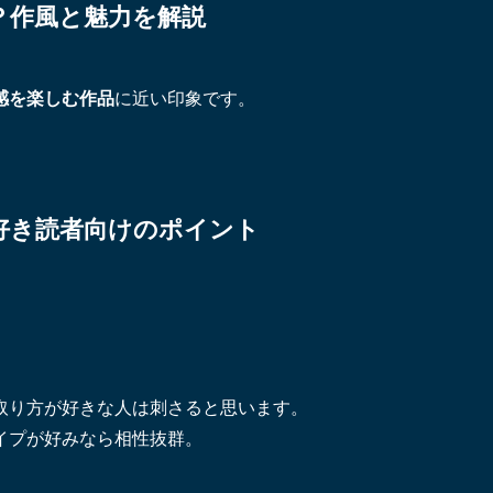
？作風と魅力を解説
感を楽しむ作品
に近い印象です。
好き読者向けのポイント
取り方が好きな人は刺さると思います。
イプが好みなら相性抜群。