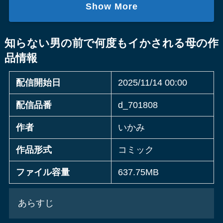
Show More
知らない男の前で何度もイかされる母の作
品情報
配信開始日
2025/11/14 00:00
配信品番
d_701808
作者
いかみ
作品形式
コミック
ファイル容量
637.75MB
あらすじ