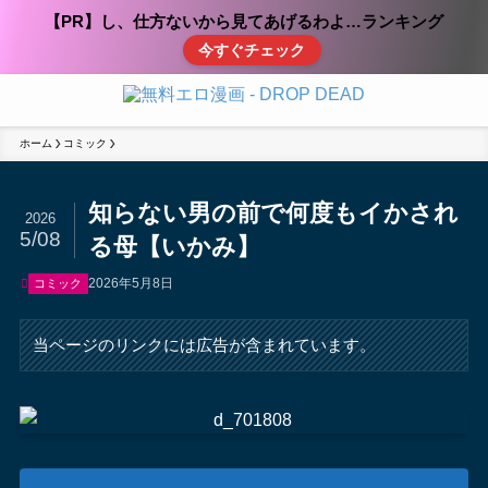
【PR】し、仕方ないから見てあげるわよ…ランキング
今すぐチェック
ホーム
コミック
知らない男の前で何度もイかされ
2026
5/08
る母【いかみ】
2026年5月8日
コミック
当ページのリンクには広告が含まれています。