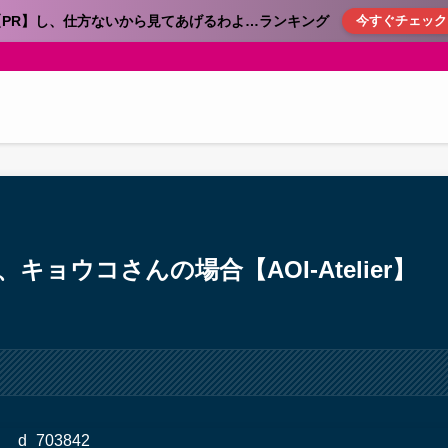
【PR】し、仕方ないから見てあげるわよ…ランキング
今すぐチェック
ョウコさんの場合【AOI-Atelier】