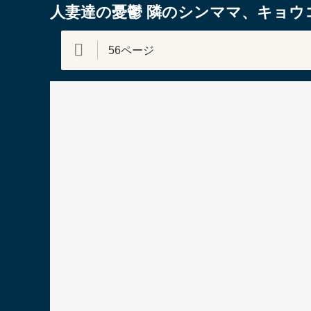
人妻達の憂鬱 隣のシンママ、キョウコさん
56ページ