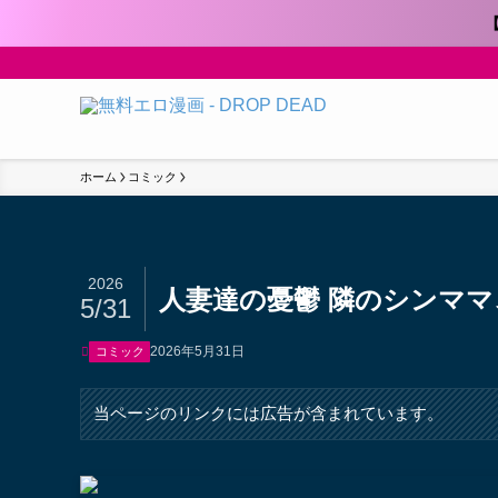
ホーム
コミック
2026
人妻達の憂鬱 隣のシンママ、キ
5/31
2026年5月31日
コミック
当ページのリンクには広告が含まれています。