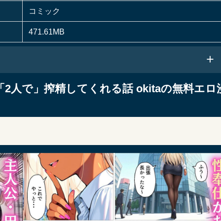
コミック
471.61MB
人で」搾精してくれる話 okitaの無料エロ