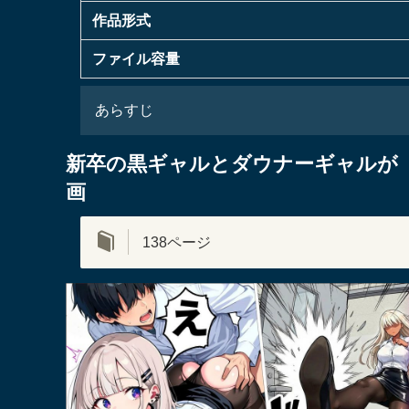
作品形式
ファイル容量
あらすじ
新卒の黒ギャルとダウナーギャルが「2
画
138ページ