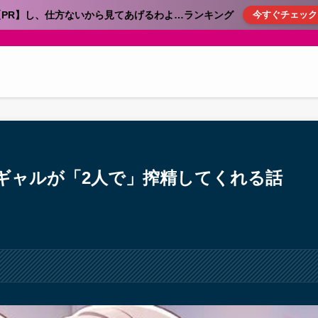
【PR】し、仕方ないから見てあげるわよ…ランキング
今すぐチェック
ギャルが「2人で」搾精してくれる話