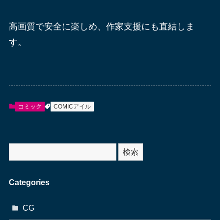
高画質で安全に楽しめ、作家支援にも直結しま
す。
コミック
COMICアイル
サ
検索
イ
ト
Categories
内
検
CG
索