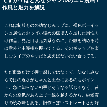
ですが？はどんなジャンルのエロ漫画？
作風と魅力を解説
これは制服ものの幼なじみラブに、褐色ボーイッ
シュ属性とおっぱい強めの破壊力を足した男性向
け作品。見た目は元気系なのに、距離を詰める時
は意外と主導権を握ってくる。そのギャップを楽
しむタイプのやつだと思えばだいたい合ってる。
ただ刺激だけで押す感じではなくて、幼なじみな
らではの近さがちゃんと土台にあるのもポイン
ト。急に知らない相手とそうなる話じゃなく、昔
からの空気がある上で一線を越えるから、純愛寄
りの読み味もある。旧作っぽいストレートさが好