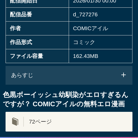
配信開始日
2026/01/30 00:00
配信品番
d_727276
作者
COMICアイル
作品形式
コミック
ファイル容量
162.43MB
あらすじ
色黒ボーイッシュ幼馴染がエロすぎるん
ですが？ COMICアイルの無料エロ漫画
72ページ