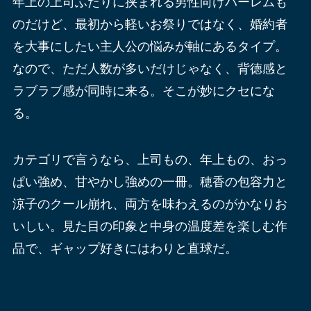
年上の上司ふたりに挟まれる男性向けハーレムも
のだけど、最初から軽いお祭りではなく、婚約者
を大事にしたい主人公の悩みが軸にあるタイプ。
なので、ただ人数が多いだけじゃなく、背徳感と
ラブラブ感が同時に来る。そこが妙にクセにな
る。
カテゴリで言うなら、上司もの、年上もの、おっ
ぱい強め、甘やかし強めの一冊。穂香の包容力と
涼子のクール崩れ、両方を味わえるのがかなりお
いしい。見た目の印象と中身の温度差を楽しむ作
品で、ギャップ好きにはわりと直球だ。