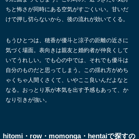
ちと怖さが同時にある空気がすごくいい。甘いだ
けで押し切らないから、後の流れが効いてくる。
もうひとつは、穂香が優斗と涼子の距離の近さに
気づく場面。表向きは親友と婚約者が仲良くして
いてうれしい。でも心の中では、それでも優斗は
自分のものだと思ってしまう。この揺れ方がめち
ゃくちゃ人間くさくて、いやここ良いんだよなと
なる。おっとり系が本気を出す予感もあって、か
なり引きが強い。
hitomi・row・momonga・hentaiで探すの