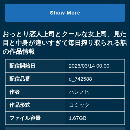
Show More
おっとり恋人上司とクールな女上司、見た
目と中身が違いすぎて毎日搾り取られる話
の作品情報
配信開始日
2026/03/14 00:00
配信品番
d_742588
作者
ハレノヒ
作品形式
コミック
ファイル容量
1.67GB