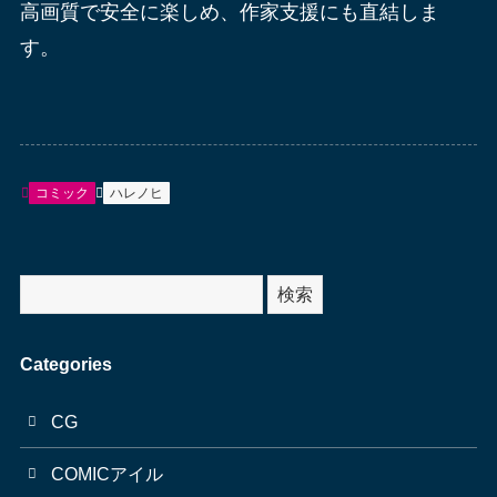
高画質で安全に楽しめ、作家支援にも直結しま
す。
コミック
ハレノヒ
サ
検索
イ
ト
Categories
内
検
CG
索
COMICアイル