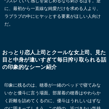
つズレていく感じを楽しめるなら刺さるはず。逆
に、最初から一直線な純愛だけを求める人より、
ラブラブの中にヒヤッとする要素がほしい人向け
だ。
おっとり恋人上司とクールな女上司、見た
目と中身が違いすぎて毎日搾り取られる話
の印象的なシーン紹介
印象に残るのは、穂香が一緒のベッドで寝てみな
いかと優斗に言う場面。部屋着の穂香はやわらか
く距離を詰めてくるのに、優斗はうれしいはずな
のに固まってしまう。この時の、近づきたい気持