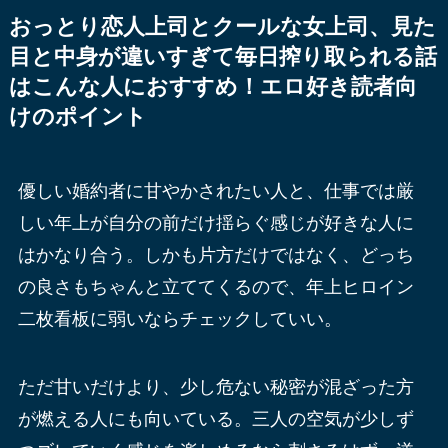
おっとり恋人上司とクールな女上司、見た
目と中身が違いすぎて毎日搾り取られる話
はこんな人におすすめ！エロ好き読者向
けのポイント
優しい婚約者に甘やかされたい人と、仕事では厳
しい年上が自分の前だけ揺らぐ感じが好きな人に
はかなり合う。しかも片方だけではなく、どっち
の良さもちゃんと立ててくるので、年上ヒロイン
二枚看板に弱いならチェックしていい。
ただ甘いだけより、少し危ない秘密が混ざった方
が燃える人にも向いている。三人の空気が少しず