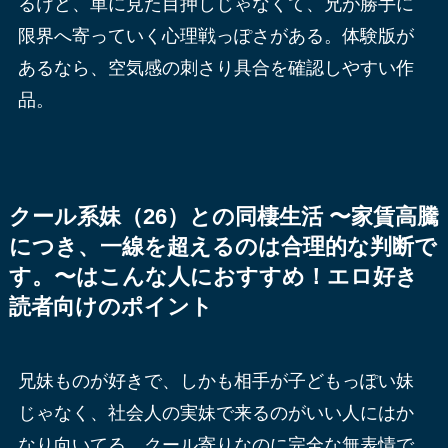
るけど、単に見た目押しじゃなくて、兄が勝手に
限界へ寄っていく心理戦っぽさがある。体験版が
あるなら、空気感の刺さり具合を確認しやすい作
品。
クール系妹（26）との同棲生活 〜家賃高騰
につき、一線を超えるのは合理的な判断で
す。〜はこんな人におすすめ！エロ好き
読者向けのポイント
兄妹ものが好きで、しかも相手が子どもっぽい妹
じゃなく、社会人の実妹で来るのがいい人にはか
なり向いてる。クール寄りなのに完全な無表情で