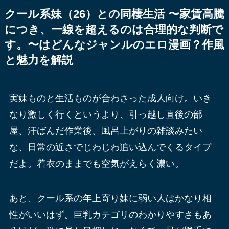
クール系妹（26）との同棲生活 〜家賃高騰
につき、一線を超えるのは合理的な判断で
す。〜はどんなジャンルのエロ漫画？作風
と魅力を解説
実妹ものと生活ものが合わさった成人向け。いき
なり激しく行くというより、引っ越し直後の部
屋、汗ばんだ作業後、風呂上がりの雑談みたい
な、日常の近さでじわじわ追い込んでくるタイプ
だよ。着衣のままでも空気がえらく濃い。
あと、クール系の年上寄り妹に弱い人はかなり相
性がいいはず。巨乳カテゴリのわかりやすさもあ