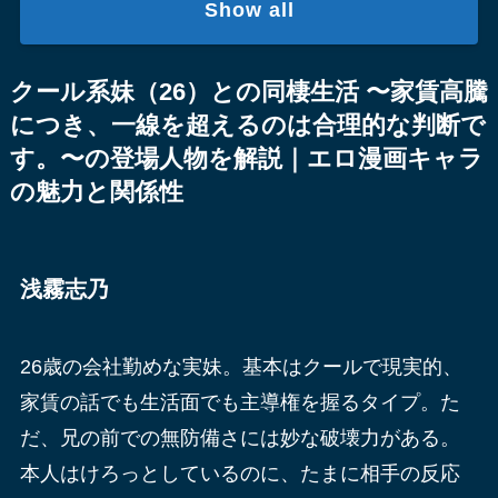
Show all
クール系妹（26）との同棲生活 〜家賃高騰
につき、一線を超えるのは合理的な判断で
す。〜の登場人物を解説｜エロ漫画キャラ
の魅力と関係性
浅霧志乃
26歳の会社勤めな実妹。基本はクールで現実的、
家賃の話でも生活面でも主導権を握るタイプ。た
だ、兄の前での無防備さには妙な破壊力がある。
本人はけろっとしているのに、たまに相手の反応