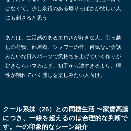
はなくて、少し余裕のある煽りっぽさが欲しい人
にも刺さると思う。
あとは、生活感のあるエロさが好きな人。引っ越
しの荷物、部屋着、シャワーの音、何気ない会話
みたいな日常パーツで気持ちを上げていく作りが
好きならハマるはず。初手から濃すぎるより、理
性が削れていく感じを楽しみたい人向け。
クール系妹（26）との同棲生活 〜家賃高騰
につき、一線を超えるのは合理的な判断で
す。〜の印象的なシーン紹介