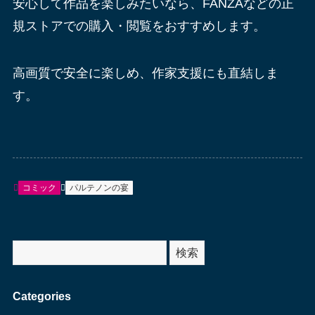
安心して作品を楽しみたいなら、FANZAなどの正
規ストアでの購入・閲覧をおすすめします。
高画質で安全に楽しめ、作家支援にも直結しま
す。
コミック
パルテノンの宴
サ
検索
イ
ト
Categories
内