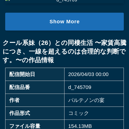
Show More
クール系妹（26）との同棲生活 〜家賃高騰
につき、一線を超えるのは合理的な判断で
す。〜の作品情報
配信開始日
2026/04/03 00:00
配信品番
d_745709
作者
パルテノンの宴
作品形式
コミック
ファイル容量
154.13MB