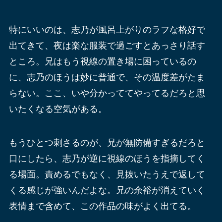
特にいいのは、志乃が風呂上がりのラフな格好で
出てきて、夜は楽な服装で過ごすとあっさり話す
ところ。兄はもう視線の置き場に困っているの
に、志乃のほうは妙に普通で、その温度差がたま
らない。ここ、いや分かっててやってるだろと思
いたくなる空気がある。
もうひとつ刺さるのが、兄が無防備すぎるだろと
口にしたら、志乃が逆に視線のほうを指摘してく
る場面。責めるでもなく、見抜いたうえで返して
くる感じが強いんだよな。兄の余裕が消えていく
表情まで含めて、この作品の味がよく出てる。