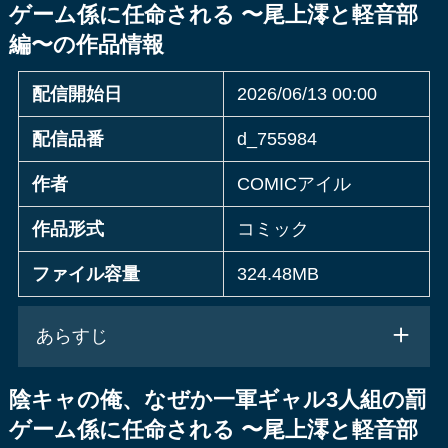
ゲーム係に任命される 〜尾上澪と軽音部
編〜の作品情報
配信開始日
2026/06/13 00:00
配信品番
d_755984
作者
COMICアイル
作品形式
コミック
ファイル容量
324.48MB
あらすじ
陰キャの俺、なぜか一軍ギャル3人組の罰
ゲーム係に任命される 〜尾上澪と軽音部