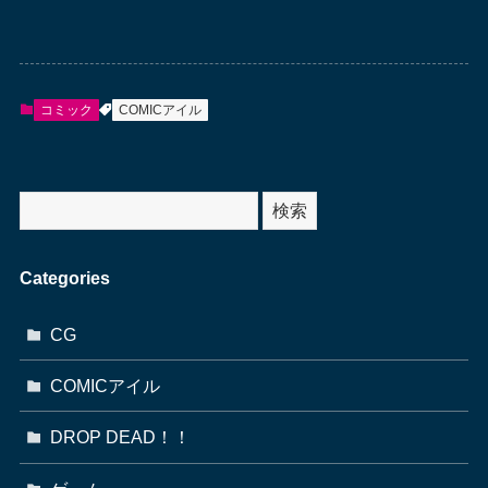
コミック
COMICアイル
サ
検索
イ
ト
Categories
内
検
CG
索
COMICアイル
DROP DEAD！！