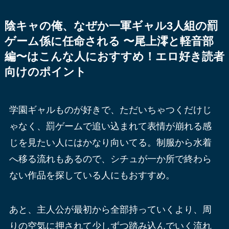
陰キャの俺、なぜか一軍ギャル3人組の罰
ゲーム係に任命される 〜尾上澪と軽音部
編〜はこんな人におすすめ！エロ好き読者
向けのポイント
学園ギャルものが好きで、ただいちゃつくだけじ
ゃなく、罰ゲームで追い込まれて表情が崩れる感
じを見たい人にはかなり向いてる。制服から水着
へ移る流れもあるので、シチュが一か所で終わら
ない作品を探している人にもおすすめ。
あと、主人公が最初から全部持っていくより、周
りの空気に押されて少しずつ踏み込んでいく流れ