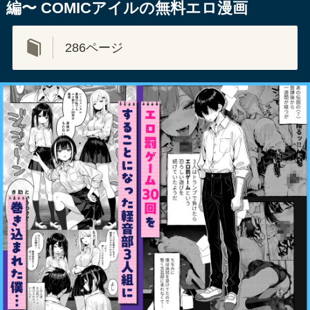
編〜 COMICアイルの無料エロ漫画
286ページ