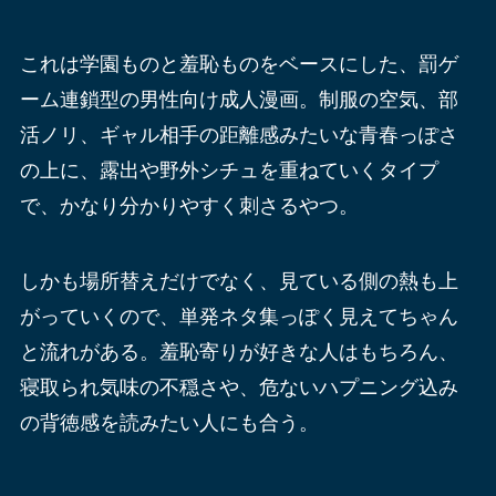
これは学園ものと羞恥ものをベースにした、罰ゲ
ーム連鎖型の男性向け成人漫画。制服の空気、部
活ノリ、ギャル相手の距離感みたいな青春っぽさ
の上に、露出や野外シチュを重ねていくタイプ
で、かなり分かりやすく刺さるやつ。
しかも場所替えだけでなく、見ている側の熱も上
がっていくので、単発ネタ集っぽく見えてちゃん
と流れがある。羞恥寄りが好きな人はもちろん、
寝取られ気味の不穏さや、危ないハプニング込み
の背徳感を読みたい人にも合う。