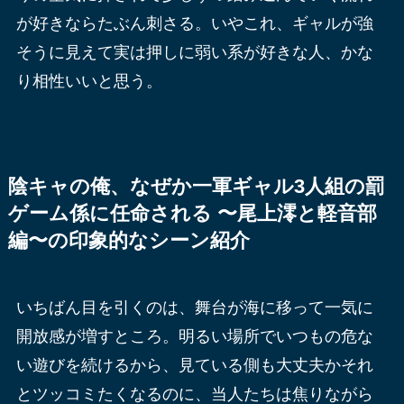
が好きならたぶん刺さる。いやこれ、ギャルが強
そうに見えて実は押しに弱い系が好きな人、かな
り相性いいと思う。
陰キャの俺、なぜか一軍ギャル3人組の罰
ゲーム係に任命される 〜尾上澪と軽音部
編〜の印象的なシーン紹介
いちばん目を引くのは、舞台が海に移って一気に
開放感が増すところ。明るい場所でいつもの危な
い遊びを続けるから、見ている側も大丈夫かそれ
とツッコミたくなるのに、当人たちは焦りながら