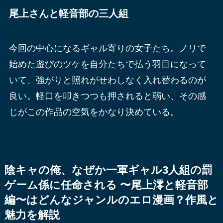
尾上さんと軽音部の三人組
今回の中心になるギャル寄りの女子たち。ノリで
始めた遊びのツケを自分たちで払う羽目になって
いて、強がりと照れがせわしなく入れ替わるのが
良い。軽口を叩きつつも押されると弱い、その感
じがこの作品の空気をかなり決めている。
陰キャの俺、なぜか一軍ギャル3人組の罰
ゲーム係に任命される 〜尾上澪と軽音部
編〜はどんなジャンルのエロ漫画？作風と
魅力を解説