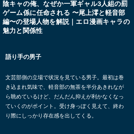
陰キャの俺、なぜか一軍ギャル3人組の罰
ゲーム係に任命される 〜尾上澪と軽音部
編〜の登場人物を解説｜エロ漫画キャラの
魅力と関係性
語り手の男子
文芸部側の立場で状況を見ている男子。最初は巻
き込まれ気味で、軽音部の無茶を半分あきれなが
ら眺めているけど、だんだん抑えが利かなくなっ
ていくのがポイント。受け身っぽく見えて、終わ
り際にしっかり存在感を出してくる。