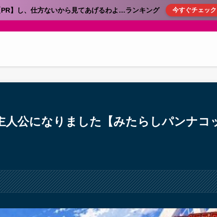
【PR】し、仕方ないから見てあげるわよ…ランキング
今すぐチェック
主人公になりました【みたらしパンナコ