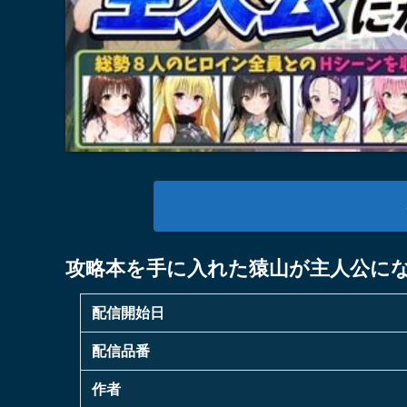
攻略本を手に入れた猿山が主人公に
配信開始日
配信品番
作者