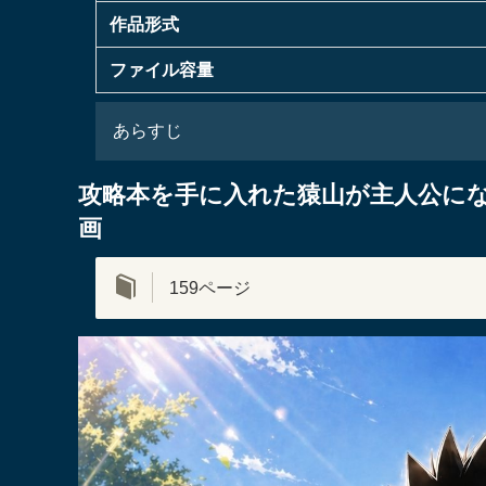
作品形式
ファイル容量
あらすじ
攻略本を手に入れた猿山が主人公に
画
159ページ