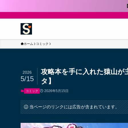
ホーム
コミック
攻略本を手に入れた猿山が
2026
5/15
タ】
2026年5月15日
コミック
当ページのリンクには広告が含まれています。