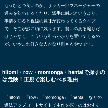
もうひとつ良いのが、サッカー部マネージャーの
過去を匂わせるくだり。派手に叫ぶというより、
事情を知ると視線の意味が変わってくるタイプ
で、そこが妙に頭に残ります。勢いのある煽りだ
けじゃなく、こういう引っかかりを置いてくるの
が、いやこれ好きな人かなり刺さるやつです。
hitomi・row・momonga・hentaiで探すの
は危険！正規で楽しむべき理由
「hitomi」「row」「momonga」「hentai」などの
違法アップロードサイトで本作を探すのはおすす