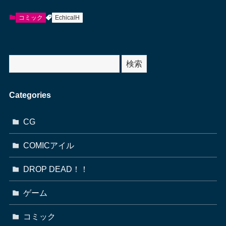
コミック
EchicalH
サ
検索
イ
ト
Categories
内
検
CG
索
COMICアイル
DROP DEAD！！
ゲーム
コミック