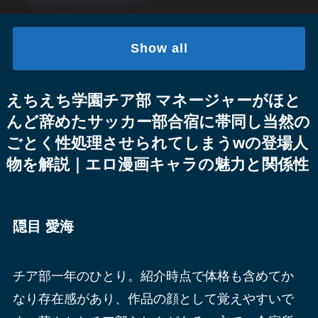
Show all
えちえち学園チア部 マネージャーがほと
んど辞めたサッカー部合宿に帯同し当然の
ごとく性処理させられてしまうwの登場人
物を解説｜エロ漫画キャラの魅力と関係性
隠目 愛海
チア部一年のひとり。紹介時点で体格も含めてか
なり存在感があり、作品の顔として覚えやすいで