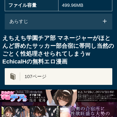
ファイル容量
499.96MB
あらすじ
えちえち学園チア部 マネージャーがほと
んど辞めたサッカー部合宿に帯同し当然の
ごとく性処理させられてしまうw
EchicalHの無料エロ漫画
107ページ