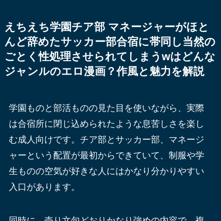
えちえち学園チア部 マネージャーがほと
んど辞めたサッカー部合宿に帯同し当然の
ごとく性処理させられてしまうwはどんな
ジャンルのエロ漫画？作風と魅力を解説
学園ものと部活ものの見た目を使いながら、実際
は合宿所に閉じ込められたような息苦しさを楽し
む成人向けです。チア部とサッカー部、マネージ
ャーという配置が最初からできていて、制服や学
生ものの空気が好きな人にはかなり分かりやすい
入口があります。
同時に、売り文句どおりかなり強めの内容で、複