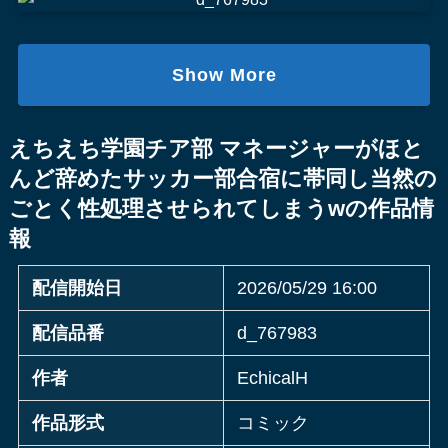
Show More
えちえち学園チア部 マネージャーがほと
んど辞めたサッカー部合宿に帯同し当然の
ごとく性処理させられてしまうwの作品情
報
配信開始日
2026/05/29 16:00
配信品番
d_767983
作者
EchicalH
作品形式
コミック