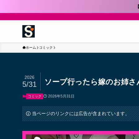
ホーム
コミック
2026
ソープ行ったら嫁のお姉さ
5/31
2026年5月31日
コミック
当ページのリンクには広告が含まれています。