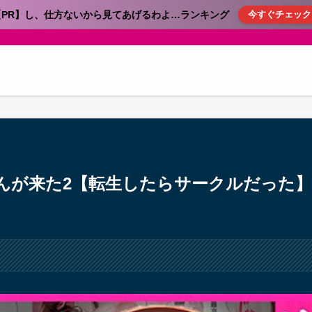
【PR】し、仕方ないから見てあげるわよ…ランキング
今すぐチェック
んが来た2【転生したらサークルだった】