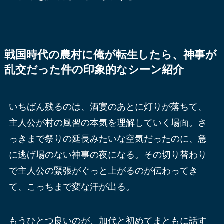
戦国時代の農村に俺が転生したら、神事が
乱交だった件の印象的なシーン紹介
いちばん残るのは、酒宴のあとに灯りが落ちて、
主人公が村の風習の本気を理解していく場面。さ
っきまで祭りの延長みたいな空気だったのに、急
に逃げ場のない神事の夜になる。その切り替わり
で主人公の緊張がぐっと上がるのが伝わってき
て、こっちまで変な汗が出る。
もうひとつ良いのが、加代と初めてまともに話す