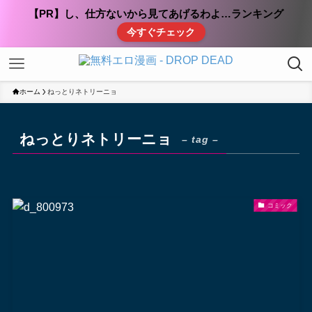
【PR】し、仕方ないから見てあげるわよ…ランキング
今すぐチェック
ホーム
ねっとりネトリーニョ
ねっとりネトリーニョ
– tag –
コミック