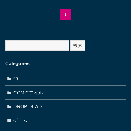
1
サ
検索
イ
ト
Categories
内
検
CG
索
COMICアイル
DROP DEAD！！
ゲーム