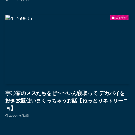
コミック
宇〇家のメスたちをぜ〜〜いん寝取って デカパイを
好き放題使いまくっちゃうお話【ねっとりネトリーニ
ョ】
2026年6月3日