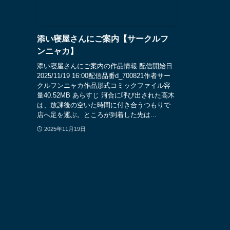
添い寝屋さんにご案内【サークルフ
ンニャカ】
添い寝屋さんにご案内の作品情報 配信開始日
2025/11/19 16:00配信品番d_700821作者サー
クルフンニャカ作品形式コミックファイル容
量40.52MB あらすじ 河合に呼び出された高木
は、放課後の空いた時間に付き合うつもりで
店へ足を運ぶ。ところが到着した先は...
2025年11月19日