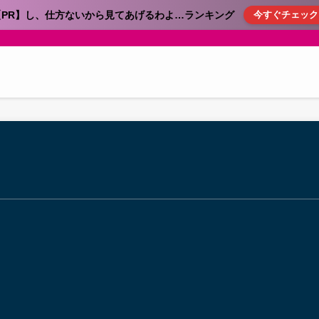
【PR】し、仕方ないから見てあげるわよ…ランキング
今すぐチェック