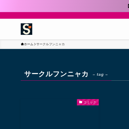
ホーム
サークルフンニャカ
サークルフンニャカ
– tag –
コミック